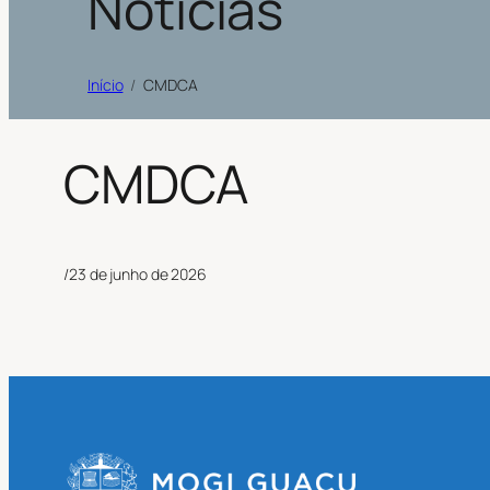
Notícias
Início
CMDCA
CMDCA
/
23 de junho de 2026