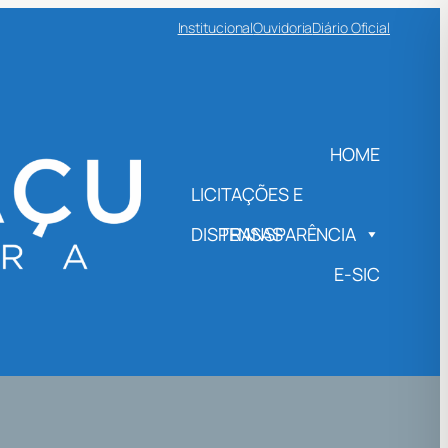
Institucional
Ouvidoria
Diário Oficial
HOME
LICITAÇÕES E
DISPENSAS
TRANSPARÊNCIA
E-SIC