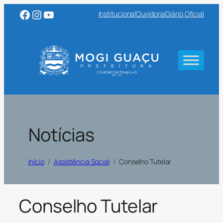
Facebook
Instagram
Youtube
Institucional
Ouvidoria
Diário Oficial
Notícias
Início
Assistência Social
Conselho Tutelar
Conselho Tutelar