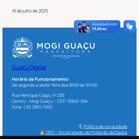
/
8 de julho de 2025
Guaçu Digital
Horário de Funcionamento:
De segunda a sexta-feira das 8h00 às 16h00.
Rua Henrique Coppi, nº 200
Centro – Mogi Guaçu – CEP: 13840-904
Fone: (19) 3851-7000
Política de privacidade
DPO – Encarregado de Proteção de Dados
Relatar Problema