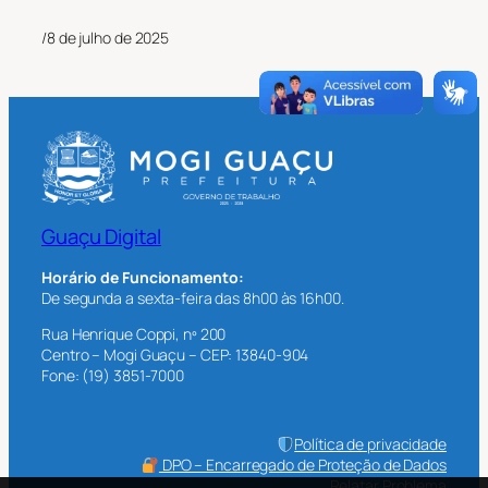
/
8 de julho de 2025
Guaçu Digital
Horário de Funcionamento:
De segunda a sexta-feira das 8h00 às 16h00.
Rua Henrique Coppi, nº 200
Centro – Mogi Guaçu – CEP: 13840-904
Fone: (19) 3851-7000
Política de privacidade
DPO – Encarregado de Proteção de Dados
Relatar Problema