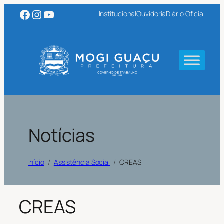
Facebook
Instagram
Youtube
Institucional
Ouvidoria
Diário Oficial
Notícias
Início
Assistência Social
CREAS
CREAS