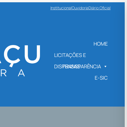
Institucional
Ouvidoria
Diário Oficial
HOME
LICITAÇÕES E
DISPENSAS
TRANSPARÊNCIA
E-SIC