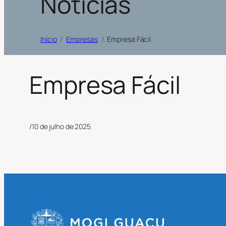
Notícias
Início
Empresas
Empresa Fácil
Empresa Fácil
/
10 de julho de 2025