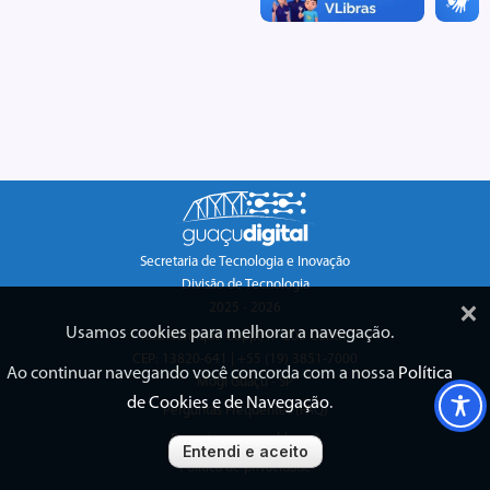
Secretaria de Tecnologia e Inovação
Divisão de Tecnologia
×
2025 - 2026
Usamos cookies para melhorar a navegação.
Rua Henrique Coppi, nº 200 Centro
CEP: 13820-641 | +55 (19) 3851-7000
Ao continuar navegando você concorda com a nossa
Política
Mogi Guaçu - SP
de Cookies e de Navegação
.
Perguntas Frequentes (FAQ)
Encontrou um problema?
Entendi e aceito
Política de privacidade