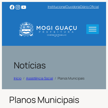
Facebook
Instagram
Youtube
Institucional
Ouvidoria
Diário Oficial
Notícias
Início
Assistência Social
Planos Municipais
Planos Municipais