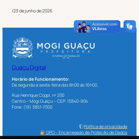
/
23 de junho de 2026
Guaçu Digital
Horário de Funcionamento:
De segunda a sexta-feira das 8h00 às 16h00.
Rua Henrique Coppi, nº 200
Centro – Mogi Guaçu – CEP: 13840-904
Fone: (19) 3851-7000
Política de privacidade
DPO – Encarregado de Proteção de Dados
Relatar Problema